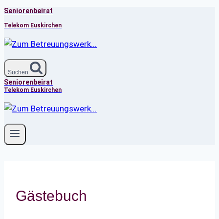
Seniorenbeirat
Zum
Inhalt
Telekom Euskirchen
springen
Suchen
Seniorenbeirat
Telekom Euskirchen
Gästebuch