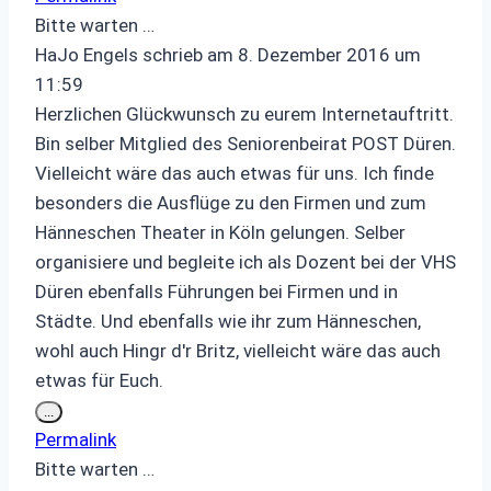
Bitte warten …
HaJo Engels
schrieb am
8. Dezember 2016
um
11:59
Herzlichen Glückwunsch zu eurem Internetauftritt.
Bin selber Mitglied des Seniorenbeirat POST Düren.
Vielleicht wäre das auch etwas für uns. Ich finde
besonders die Ausflüge zu den Firmen und zum
Hänneschen Theater in Köln gelungen. Selber
organisiere und begleite ich als Dozent bei der VHS
Düren ebenfalls Führungen bei Firmen und in
Städte. Und ebenfalls wie ihr zum Hänneschen,
wohl auch Hingr d'r Britz, vielleicht wäre das auch
etwas für Euch.
Diese
...
Metabox
Permalink
ein-/ausblenden.
Bitte warten …