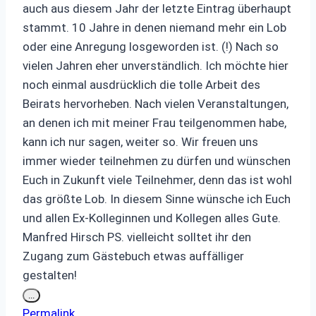
auch aus diesem Jahr der letzte Eintrag überhaupt
stammt. 10 Jahre in denen niemand mehr ein Lob
oder eine Anregung losgeworden ist. (!) Nach so
vielen Jahren eher unverständlich. Ich möchte hier
noch einmal ausdrücklich die tolle Arbeit des
Beirats hervorheben. Nach vielen Veranstaltungen,
an denen ich mit meiner Frau teilgenommen habe,
kann ich nur sagen, weiter so. Wir freuen uns
immer wieder teilnehmen zu dürfen und wünschen
Euch in Zukunft viele Teilnehmer, denn das ist wohl
das größte Lob. In diesem Sinne wünsche ich Euch
und allen Ex-Kolleginnen und Kollegen alles Gute.
Manfred Hirsch PS. vielleicht solltet ihr den
Zugang zum Gästebuch etwas auffälliger
gestalten!
Diese
...
Metabox
Permalink
ein-/ausblenden.