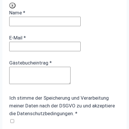
Dieses
x
Formular
Name
*
ausblenden
E-Mail
*
Gästebucheintrag
*
Ich stimme der Speicherung und Verarbeitung
meiner Daten nach der DSGVO zu und akzeptiere
die Datenschutzbedingungen.
*