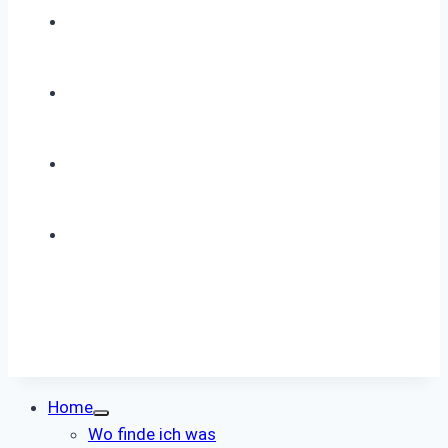
Home
Wo finde ich was