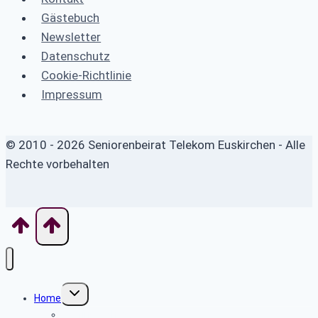
Gästebuch
Newsletter
Datenschutz
Cookie-Richtlinie
Impressum
© 2010 - 2026 Seniorenbeirat Telekom Euskirchen - Alle
Rechte vorbehalten
Untermenü
Home
umschalten
Wo finde ich was