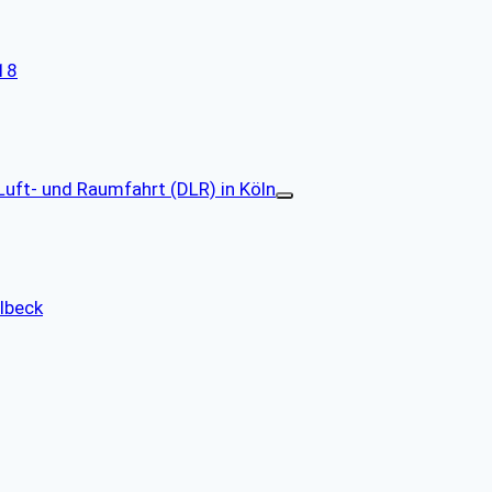
18
uft- und Raumfahrt (DLR) in Köln
albeck