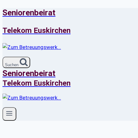
Seniorenbeirat
Zum
Inhalt
springen
Telekom Euskirchen
Suchen
Seniorenbeirat
Telekom Euskirchen