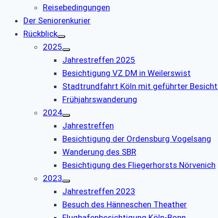
Reisebedingungen
Der Seniorenkurier
Rückblick
2025
Jahrestreffen 2025
Besichtigung VZ DM in Weilerswist
Stadtrundfahrt Köln mit geführter Besich
Frühjahrswanderung
2024
Jahrestreffen
Besichtigung der Ordensburg Vogelsang
Wanderung des SBR
Besichtigung des Fliegerhorsts Nörvenich
2023
Jahrestreffen 2023
Besuch des Hänneschen Theather
Flughafenbesichtigung Köln-Bonn