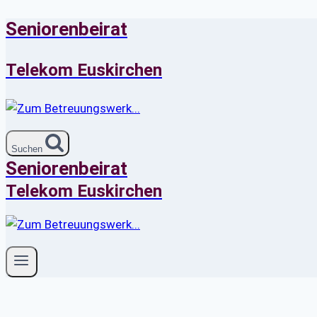
Seniorenbeirat
Zum
Inhalt
springen
Telekom Euskirchen
Suchen
Seniorenbeirat
Telekom Euskirchen