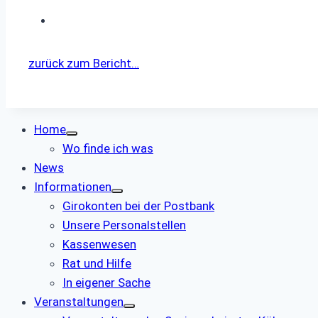
zurück zum Bericht…
Home
Wo finde ich was
News
Informationen
Girokonten bei der Postbank
Unsere Personalstellen
Kassenwesen
Rat und Hilfe
In eigener Sache
Veranstaltungen