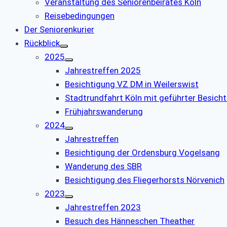
Veranstaltung des Seniorenbeirates Köln
Reisebedingungen
Der Seniorenkurier
Rückblick
2025
Jahrestreffen 2025
Besichtigung VZ DM in Weilerswist
Stadtrundfahrt Köln mit geführter Besich
Frühjahrswanderung
2024
Jahrestreffen
Besichtigung der Ordensburg Vogelsang
Wanderung des SBR
Besichtigung des Fliegerhorsts Nörvenich
2023
Jahrestreffen 2023
Besuch des Hänneschen Theather