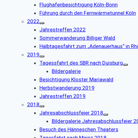
Flughafenbesichtigung Köln-Bonn
Führung durch den Fernwärmetunnel Köln
2022
Jahrestreffen 2022
Sommerwanderung Billiger Wald
Halbtagesfahrt zum „Adenauerhaus“ in Rh
2019
Tagessfahrt des SBR nach Duisburg
Bildergalerie
Besichtigung Kloster Mariawald
Herbstwanderung 2019
Jahrestreffen 2019
2018
Jahresabschlussfeier 2018
Bildergalerie Jahresabschlussfeier 
Besuch des Hänneschen Theaters
Tagesfahrt nach Mainz 2018