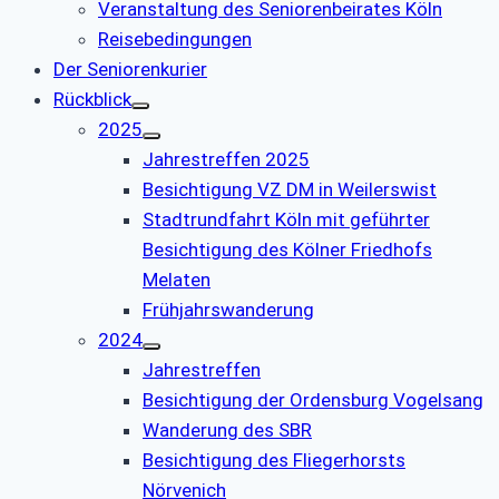
Veranstaltung des Seniorenbeirates Köln
Reisebedingungen
Der Seniorenkurier
Rückblick
2025
Jahrestreffen 2025
Besichtigung VZ DM in Weilerswist
Stadtrundfahrt Köln mit geführter
Besichtigung des Kölner Friedhofs
Melaten
Frühjahrswanderung
2024
Jahrestreffen
Besichtigung der Ordensburg Vogelsang
Wanderung des SBR
Besichtigung des Fliegerhorsts
Nörvenich