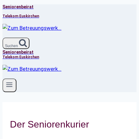
Seniorenbeirat
Zum
Inhalt
Telekom Euskirchen
springen
Suchen
Seniorenbeirat
Telekom Euskirchen
Der Seniorenkurier