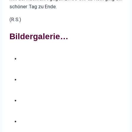
schöner Tag zu Ende.
(R.S.)
Bildergalerie…