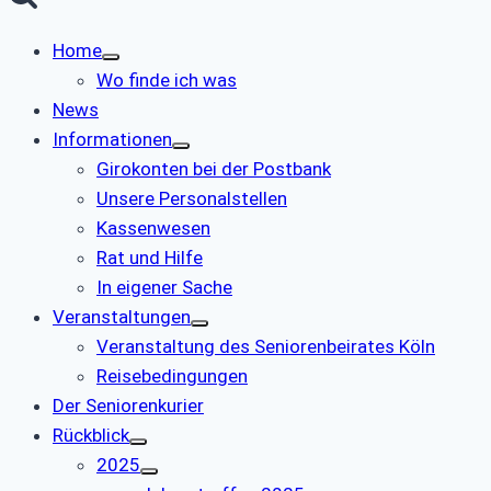
Home
Wo finde ich was
News
Informationen
Girokonten bei der Postbank
Unsere Personalstellen
Kassenwesen
Rat und Hilfe
In eigener Sache
Veranstaltungen
Veranstaltung des Seniorenbeirates Köln
Reisebedingungen
Der Seniorenkurier
Rückblick
2025