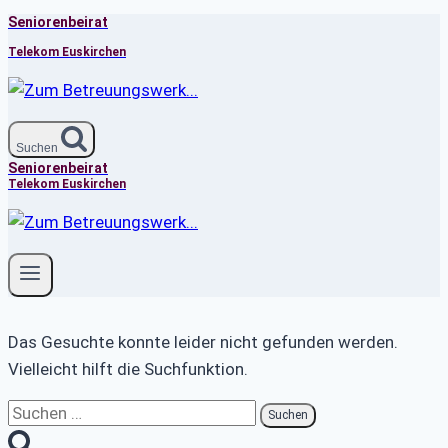
Seniorenbeirat
Zum
Inhalt
Telekom Euskirchen
springen
Suchen
Seniorenbeirat
Telekom Euskirchen
Das Gesuchte konnte leider nicht gefunden werden.
Vielleicht hilft die Suchfunktion.
Suchen
nach: