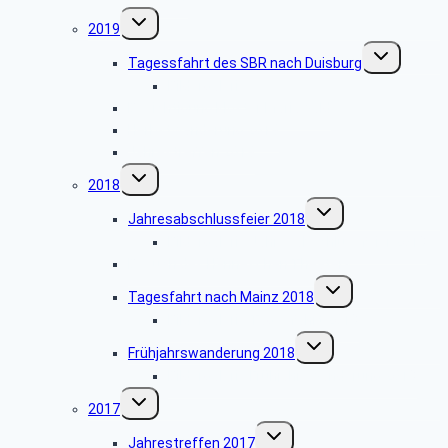
Untermenü
2019
umschalten
Untermenü
Tagessfahrt des SBR nach Duisburg
umschalten
Bildergalerie
Besichtigung Kloster Mariawald
Herbstwanderung 2019
Jahrestreffen 2019
Untermenü
2018
umschalten
Untermenü
Jahresabschlussfeier 2018
umschalten
Bildergalerie Jahresabschlussfeier 2018
Besuch des Hänneschen Theaters
Untermenü
Tagesfahrt nach Mainz 2018
umschalten
Bildergalerie Tagesfahrt 2018
Untermenü
Frühjahrswanderung 2018
umschalten
Bildergalerie Frühjahrswanderung 2018
Untermenü
2017
umschalten
Untermenü
Jahrestreffen 2017
umschalten